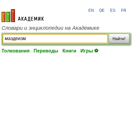
EN
DE
ES
FR
academic.ru
Словари и энциклопедии на Академике
Найти!
Толкования
Переводы
Книги
Игры ⚽